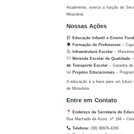
Atualmente, exerce a função de Secr
Miravânia.
Nossas Ações
Educação Infantil e Ensino Fun
Formação de Professores
– Capac
Infraestrutura Escolar
– Manutençã
Merenda Escolar de Qualidade
– 
Transporte Escolar
– Garantia de 
Projetos Educacionais
– Programas
A educação é a base para um futuro m
de Miravânia.
Entre em Contato
Endereço da Secretaria de Educ
Rua Machado de Assis, nº 184 – Cent
Telefone:
(38) 99976-4265