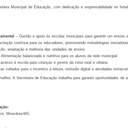
etária Municipal de Educação, com dedicação e responsabilidade no fort
damental
– Gestão e apoio às escolas municipais para garantir um ensino d
itação contínua para os educadores, promovendo metodologias inovadoras
o, ampliação e melhoria das unidades de ensino.
Alimentação balanceada e nutritiva para os alunos da rede municipal.
acesso à escola para crianças e jovens da zona rural e urbana.
 voltados para o incentivo à leitura, inclusão digital e atividades extracurr
elhor. A Secretaria de Educação trabalha para garantir oportunidades de 
ação:
ro, Miravânia-MG