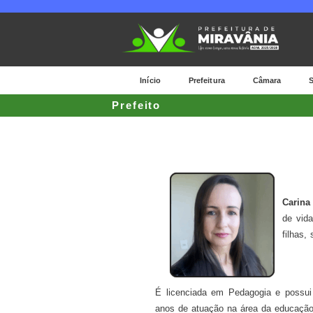
Início
Prefeitura
Câmara
S
Prefeito
Carina
de vid
filhas
É licenciada em Pedagogia e possui
anos de atuação na área da educação,