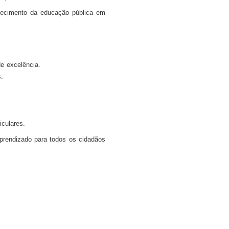
alecimento da educação pública em
e excelência.
.
iculares.
aprendizado para todos os cidadãos