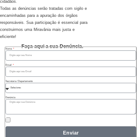
cidadãos.
Todas as denúncias serão tratadas com sigilo e
encaminhadas para a apuração dos órgãos
responsáveis. Sua participação é essencial para
construirmos uma Miravânia mais justa e
eficiente!
Faça aqui a sua Denúncia.
Nome
Email
Secretaria / Departamento
Denúncia
Enviar