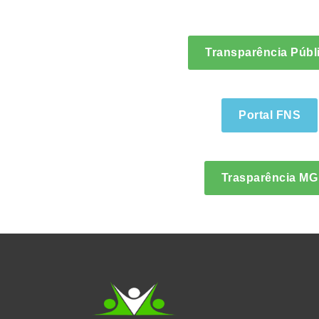
Transparência Públ
Portal FNS
Trasparência MG