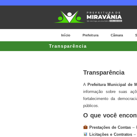
Início
Prefeitura
Câmara
S
Transparência
Transparência
A
Prefeitura Municipal de M
informação sobre suas açõe
fortalecimento da democrac
públicos.
O que você encont
Prestações de Contas
– R
Licitações e Contratos
– 