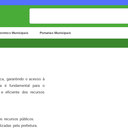
ecretos Municipais
Portarias Municipais
ca, garantindo o acesso à
cia é fundamental para o
e eficiente dos recursos
s recursos públicos.
izadas pela prefeitura.