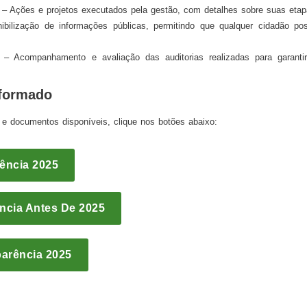
– Ações e projetos executados pela gestão, com detalhes sobre suas etap
bilização de informações públicas, permitindo que qualquer cidadão p
– Acompanhamento e avaliação das auditorias realizadas para garantir
nformado
e documentos disponíveis, clique nos botões abaixo:
rência 2025
ência Antes De 2025
parência 2025