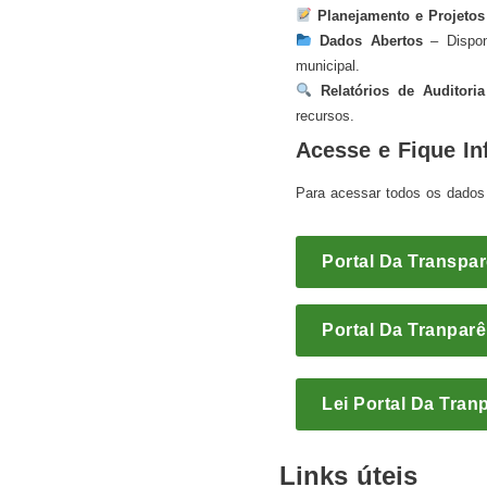
Planejamento e Projetos
Dados Abertos
– Disponi
municipal.
Relatórios de Auditoria
recursos.
Acesse e Fique I
Para acessar todos os dados 
Portal Da Transpa
Portal Da Tranpar
Lei Portal Da Tran
Links úteis