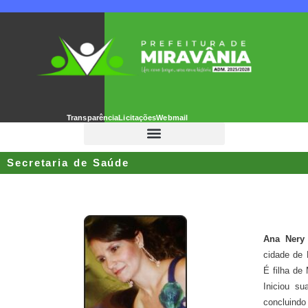
Transparência
Licitações
Webmail
Secretaria de Saúde
Ana Nery
cidade de 
É filha de
Iniciou su
concluind