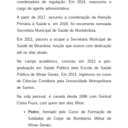
coordenadora de regulação. Em 2014, reassumiu o
cargo de agente administrativa.
A partir de 2017, assumiu a coordenação da Atenção
Primária à Saúde e, em 2018, foi novamente nomeada
Secretária Municipal de Saúde de Montalvânia.
Em 2021, passou a ocupar a Secretaria Municipal de
Saúde de Miravânia, função que exerce com dedicação
até os dias atuais.
No campo acadêmico, concluiu em 2012 a pós-
graduação em Saúde Pública pela Escola de Saúde
Pública de Minas Gerais. Em 2013, ingressou no curso
de Ciências Contábeis pela Universidade Metropolitana
de Santos.
Na vida pessoal, é casada desde 1998 com Genival
Costa Fiuza, com quem tem dois filhos:
Pedro
, formado pelo Curso de Formação de
Soldados do Corpo de Bombeiros Militar de
Minas Gerais;