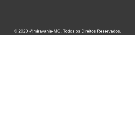
© 2020 @miravania-MG. Todos os Direitos Reservados.