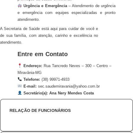
Urgência e Emergência
– Atendimento de urgência
e emergência com equipes especializadas e pronto
atendimento.
A Secretaria de Saúde está aqui para cuidar de você e
de sua família, com atenção, carinho e excelência no
atendimento.
Entre em Contato
Endereço:
Rua Tancredo Neves – 300 – Centro –
Miravânia-MG
Telefone:
(38) 99971-4933
E-mail:
sec.saudemiravania@yahoo.com.br
Secretário(a):
Ana Nery Mendes Costa
RELAÇÃO DE FUNCIONÁRIOS