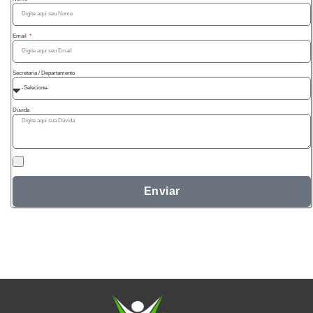
Email
Secretaria / Departamento
Dúvida
Enviar