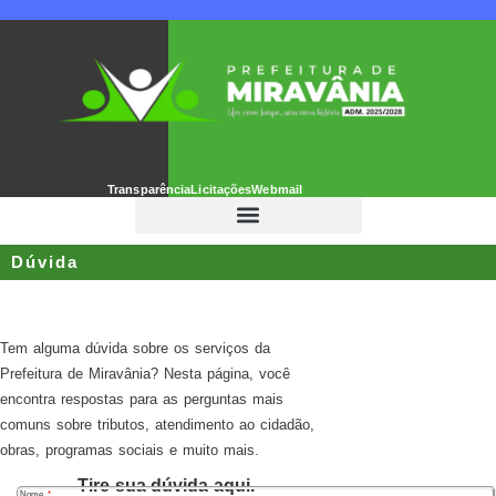
Transparência
Licitações
Webmail
Dúvida
Tem alguma dúvida sobre os serviços da
Prefeitura de Miravânia? Nesta página, você
encontra respostas para as perguntas mais
comuns sobre tributos, atendimento ao cidadão,
obras, programas sociais e muito mais.
Tire sua dúvida aqui.
Nome