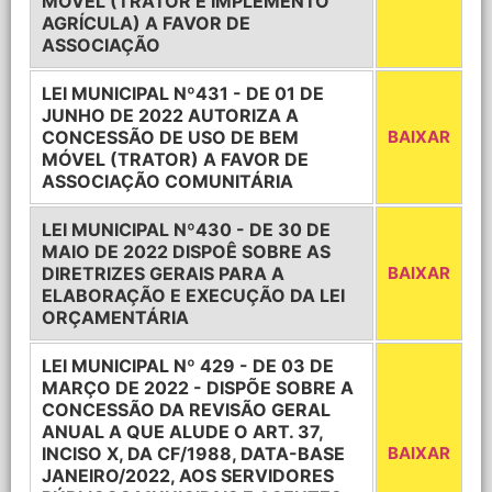
MÓVEL (TRATOR E IMPLEMENTO
AGRÍCULA) A FAVOR DE
ASSOCIAÇÃO
LEI MUNICIPAL Nº431 - DE 01 DE
JUNHO DE 2022 AUTORIZA A
CONCESSÃO DE USO DE BEM
BAIXAR
MÓVEL (TRATOR) A FAVOR DE
ASSOCIAÇÃO COMUNITÁRIA
LEI MUNICIPAL Nº430 - DE 30 DE
MAIO DE 2022 DISPOÊ SOBRE AS
DIRETRIZES GERAIS PARA A
BAIXAR
ELABORAÇÃO E EXECUÇÃO DA LEI
ORÇAMENTÁRIA
LEI MUNICIPAL Nº 429 - DE 03 DE
MARÇO DE 2022 - DISPÕE SOBRE A
CONCESSÃO DA REVISÃO GERAL
ANUAL A QUE ALUDE O ART. 37,
INCISO X, DA CF/1988, DATA-BASE
BAIXAR
JANEIRO/2022, AOS SERVIDORES