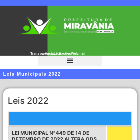
Transparência
Licitações
Webmail
Leis Municipais 2022
Leis 2022
LEI MUNICIPAL Nº449 DE 14 DE
DEZEMBRO DE 2022 ALTERA ODS